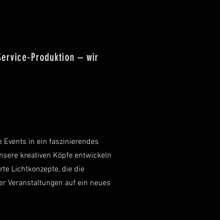
Service-Produktion – wir
e Events in ein faszinierendes
Unsere kreativen Köpfe entwickeln
e Lichtkonzepte, die die
r Veranstaltungen auf ein neues