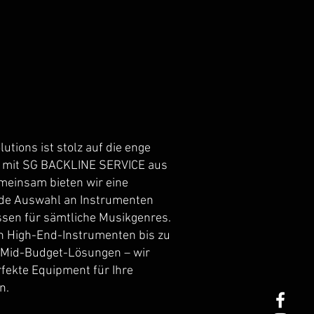
utions ist stolz auf die enge
t mit SG BACKLINE SERVICE aus
meinsam bieten wir eine
de Auswahl an Instrumenten
assen für sämtliche Musikgenres.
n High-End-Instrumenten bis zu
 Mid-Budget-Lösungen – wir
fekte Equipment für Ihre
n.