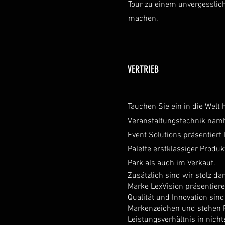
Tour zu einem unvergesslic
machen.
VERTRIEB
Tauchen Sie ein in die Welt
Veranstaltungstechnik namha
Event Solutions präsentiert 
Palette erstklassiger Produk
Park als auch im
Verkauf.
Zusätzlich sind wir stolz da
Marke LexVision präsentier
Qualität und Innovation sind
Markenzeichen und stehen P
Leistungsverhältnis in nicht