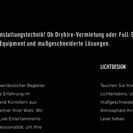
anstaltungstechnik! Ob Dryhire-Vermietung oder Full-
s Equipment und maßgeschneiderte Lösungen.
LICHTDESIGN
verlässlicher Begleiter
Tauchen Sie Ihr
e Erfahrung im
Lichterlebnis. 
und Künstlern aus
maßgeschneidert
rtner Ihrer Wahl. Wir
Atmosphäre Ihre
Live-Entertainments
Level heben.
essionalität, um Ihre