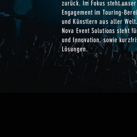
zurück. Im Fokus steht unser
Engagement im Touring-Bere
und Künstlern aus aller Welt
Nova Event Solutions steht f
und Innovation, sowie kurzfri
Lösungen.