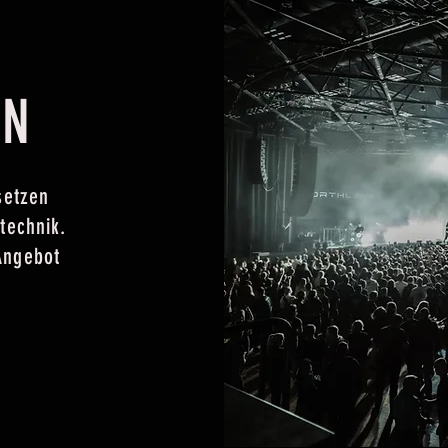
EN
setzen
technik.
Angebot