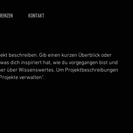
ERENZEN
KONTAKT
jekt beschreiben. Gib einen kurzen Überblick oder
 was dich inspiriert hat, wie du vorgegangen bist und
her über Wissenswertes. Um Projektbeschreibungen
Projekte verwalten“.