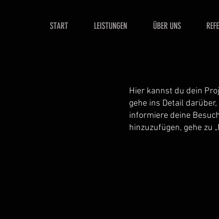
START
LEISTUNGEN
ÜBER UNS
REF
Hier kannst du dein Pro
gehe ins Detail darüber,
informiere deine Besuc
hinzuzufügen, gehe zu „